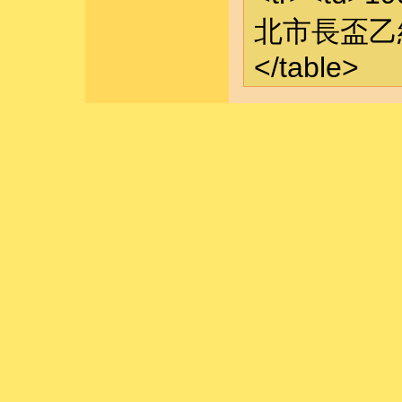
北市長盃乙組季
</table>