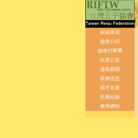
粉絲專頁
協會介紹
協會行事曆
比賽公告
連珠新聞
棋會訊息
棋手名冊
比賽紀錄
教學網站
登出
管理