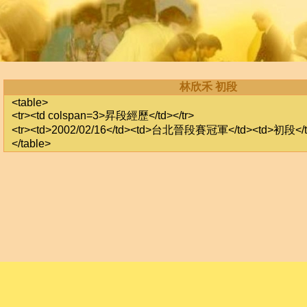
林欣禾 初段
<table>
<tr><td colspan=3>昇段經歷</td></tr>
<tr><td>2002/02/16</td><td>台北晉段賽冠軍</td><td>初段</td
</table>