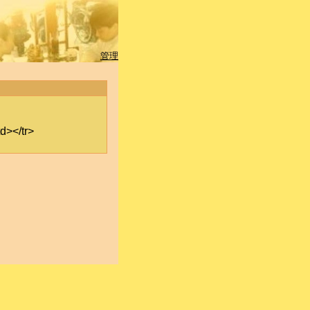
管理
></tr>