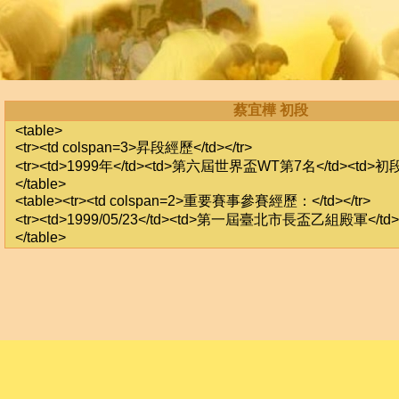
蔡宜樺 初段
<table>
<tr><td colspan=3>昇段經歷</td></tr>
<tr><td>1999年</td><td>第六屆世界盃WT第7名</td><td>初段</
</table>
<table><tr><td colspan=2>重要賽事參賽經歷：</td></tr>
<tr><td>1999/05/23</td><td>第一屆臺北市長盃乙組殿軍</td><
</table>