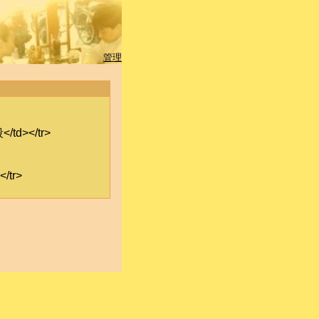
管理
td></tr>
/tr>