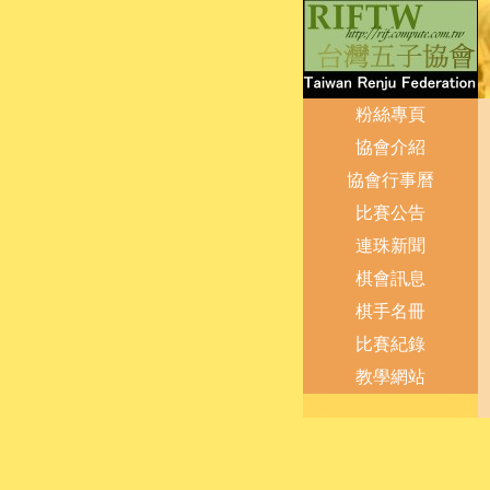
粉絲專頁
協會介紹
協會行事曆
比賽公告
連珠新聞
棋會訊息
棋手名冊
比賽紀錄
教學網站
登出
管理