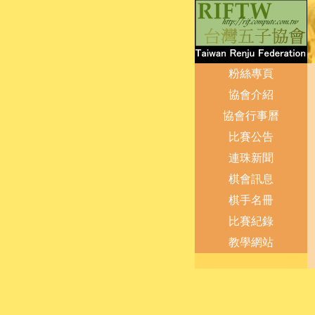
粉絲專頁
協會介紹
協會行事曆
比賽公告
連珠新聞
棋會訊息
棋手名冊
比賽紀錄
教學網站
登出
管理