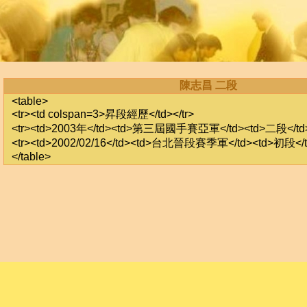
陳志昌 二段
<table>
<tr><td colspan=3>昇段經歷</td></tr>
<tr><td>2003年</td><td>第三屆國手賽亞軍</td><td>二段</td><
<tr><td>2002/02/16</td><td>台北晉段賽季軍</td><td>初段</td
</table>