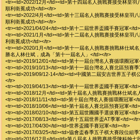
<tr><td>2022/12月</td><td>第十四屆名人挑戰賽接受
順利衛冕成功</td></tr>
<tr><td>2022/4月</td><td>第十三屆名人挑戰賽接受林
順利衛冕成功</td></tr>
<tr><td>2021/04/24</td><td>第十二屆世界盃國手賽冠軍</td><
<tr><td>2021/1月</td><td>第十二屆名人挑戰賽接受林
利衛冕成功</td></tr>
<tr><td>2020/1月</td><td>第十一屆名人挑戰賽挑戰林
勝名人林仕斌，成為「第十一屆名人」</td></tr>
<tr><td>2019/12/01</td><td>第十一屆台灣名人賽循環圈冠軍</t
<tr><td>2019/10/13</td><td>第十一屆台灣名人賽北區預賽季軍<
<tr><td>2019/09/12-14</td><td>中國第二屆安吉世界五子
</tr>
<tr><td>2019/04/13</td><td>第十一屆世界盃國手賽冠軍</td><
<tr><td>2018/12月</td><td>第十屆名人挑戰賽挑戰林仕斌名人失
<tr><td>2018/11/11</td><td>第十屆台灣名人賽循環圈冠軍</td>
<tr><td>2018/10/06</td><td>第十屆名人賽北區預賽冠軍</td><
<tr><td>2018/02/10</td><td>第五屆世團國手選拔賽冠軍</td><
<tr><td>2017/08/13</td><td>第十五屆世界盃AT季軍</td></tr
<tr><td>2017/04/30</td><td>世界盃國手賽冠軍</td></tr>
<tr><td>2017/03/25</td><td>協會盃春季五子棋大賽段位組季軍<
<tr><td>2016/12月</td><td>第八屆名人挑戰賽接受陳