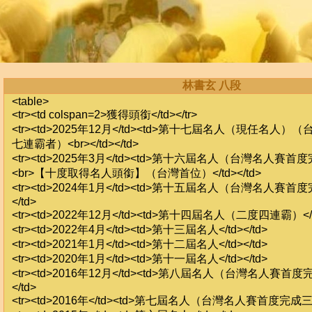
林書玄 八段
<table>
<tr><td colspan=2>獲得頭銜</td></tr>
<tr><td>2025年12月</td><td>第十七屆名人（現任名人
七連霸者）<br></td></td>
<tr><td>2025年3月</td><td>第十六屆名人（台灣名人賽
<br>【十度取得名人頭銜】（台灣首位）</td></td>
<tr><td>2024年1月</td><td>第十五屆名人（台灣名人賽首
</td>
<tr><td>2022年12月</td><td>第十四屆名人（二度四連霸）</td
<tr><td>2022年4月</td><td>第十三屆名人</td></td>
<tr><td>2021年1月</td><td>第十二屆名人</td></td>
<tr><td>2020年1月</td><td>第十一屆名人</td></td>
<tr><td>2016年12月</td><td>第八屆名人（台灣名人賽首度
</td>
<tr><td>2016年</td><td>第七屆名人（台灣名人賽首度完成三連