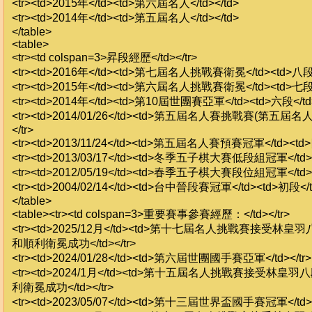
<tr><td>2015年</td><td>第六屆名人</td></td>
<tr><td>2014年</td><td>第五屆名人</td></td>
</table>
<table>
<tr><td colspan=3>昇段經歷</td></tr>
<tr><td>2016年</td><td>第七屆名人挑戰賽衛冕</td><td>八段<
<tr><td>2015年</td><td>第六屆名人挑戰賽衛冕</td><td>七段</
<tr><td>2014年</td><td>第10屆世團賽亞軍</td><td>六段</td>
<tr><td>2014/01/26</td><td>第五屆名人賽挑戰賽(第五屆名人)<
</tr>
<tr><td>2013/11/24</td><td>第五屆名人賽預賽冠軍</td><td>四
<tr><td>2013/03/17</td><td>冬季五子棋大賽低段組冠軍</td><t
<tr><td>2012/05/19</td><td>春季五子棋大賽段位組冠軍</td><t
<tr><td>2004/02/14</td><td>台中晉段賽冠軍</td><td>初段</td
</table>
<table><tr><td colspan=3>重要賽事參賽經歷：</td></tr>
<tr><td>2025/12月</td><td>第十七屆名人挑戰賽接受
和順利衛冕成功</td></tr>
<tr><td>2024/01/28</td><td>第六屆世團國手賽亞軍</td></tr>
<tr><td>2024/1月</td><td>第十五屆名人挑戰賽接受林
利衛冕成功</td></tr>
<tr><td>2023/05/07</td><td>第十三屆世界盃國手賽冠軍</td><