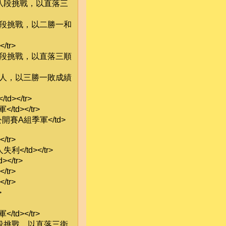
林皇羽八段挑戰，以直落三
皇羽八段挑戰，以二勝一和
/tr>
皇羽八段挑戰，以直落三順
仕斌名人，以三勝一敗成績
d></tr>
/td></tr>
棋公開賽A組季軍</td>
/tr>
利</td></tr>
</tr>
/tr>
/tr>
>
/td></tr>
科翰七段挑戰，以直落三衛