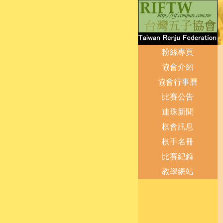
粉絲專頁
協會介紹
協會行事曆
比賽公告
連珠新聞
棋會訊息
棋手名冊
比賽紀錄
教學網站
登出
管理