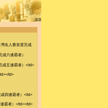
管理
）（台灣名人賽首度完成
首度完成六連霸者）
度完成五連霸者）</td>
></td>
完成四連霸者）</td>
霸者）</td></td>