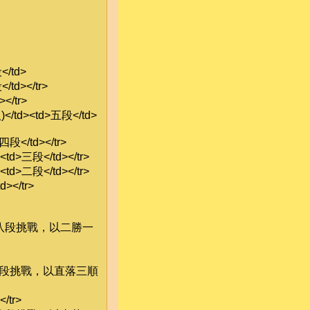
/td>
td></tr>
</tr>
/td><td>五段</td>
段</td></tr>
d>三段</td></tr>
d>二段</td></tr>
></tr>
林皇羽八段挑戰，以二勝一
皇羽八段挑戰，以直落三順
/tr>